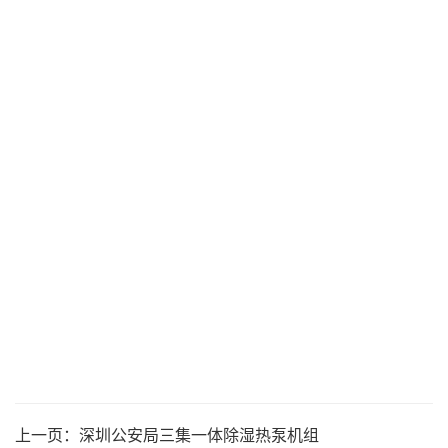
上一页：
深圳公安局三集一体除湿热泵机组