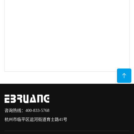
咨询热线：400-833-5768
杭州市临平区运河街道育士路41号