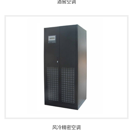
酒窖空调
风冷精密空调