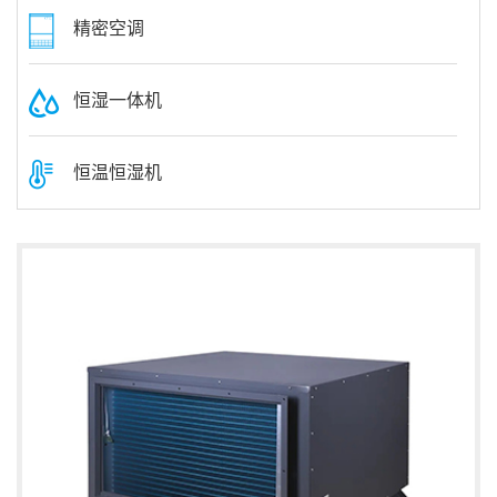
精密空调
恒湿一体机
恒温恒湿机