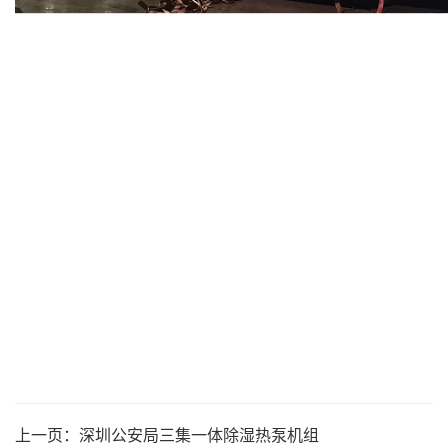
上一页：
深圳公安局三集一体除湿热泵机组