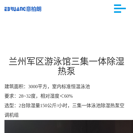
兰州军区游泳馆三集一体除湿
热泵
建筑面积：3000平方，室内标准恒温泳池
要求：28~32度，相对湿度＜60%
选型：2台除湿量150公斤/小时，三集一体泳池除湿热泵空
调机组