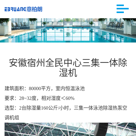
安徽宿州全民中心三集一体除
湿机
建筑面积：80000平方，室内恒温泳池
要求：28~32度，相对湿度＜60%
选型：2台除湿量160公斤/小时，三集一体泳池除湿热泵空
调机组