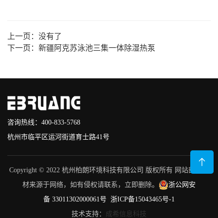
上一页：
没有了
下一页：
新疆阿克苏泳池三集一体除湿热泵
咨询热线：400-833-5768
杭州市临平区运河街道育士路41号
Copyright © 2022 杭州柏朗环境科技有限公司 版权所有 网站部分素
材来源于网络，如有侵权请联系，立即删除。
浙公网安
备 33011302000061号
浙ICP备15043465号-1
技术支持：
成希信息科技