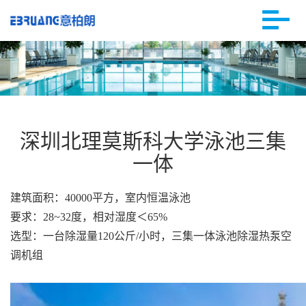
深圳北理莫斯科大学泳池三集
一体
建筑面积：40000平方，室内恒温泳池
要求：28~32度，相对湿度＜65%
选型：一
台除湿量1
20公斤/小时，三集一体泳池除湿热泵空
调机组