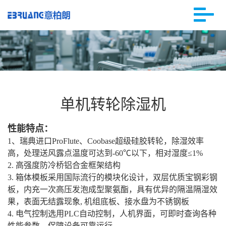
单机转轮除湿机
性能特点：
1、瑞典进口ProFlute、Coobase超级硅胶转轮，除湿效率
高，处理送风露点温度可达到-60℃以下，相对湿度≤1%
2. 高强度防冷桥铝合金框架结构
3. 箱体模板采用国际流行的模块化设计，双层优质宝钢彩钢
板，内充一次高压发泡成型聚氨酯，具有优异的隔温隔湿效
果，表面无结露现象, 机组底板、接水盘为不锈钢板
4. 电气控制选用PLC自动控制，人机界面，可即时查询各种
性能参数，保障设备可靠运行。