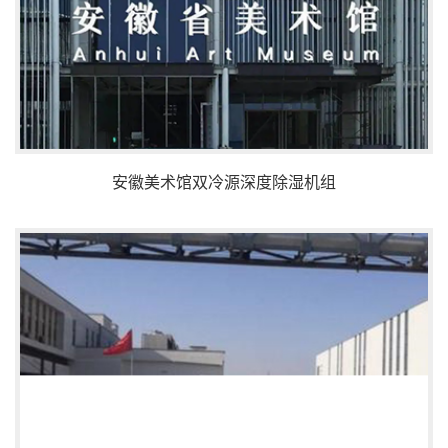
安徽美术馆双冷源深度除湿机组