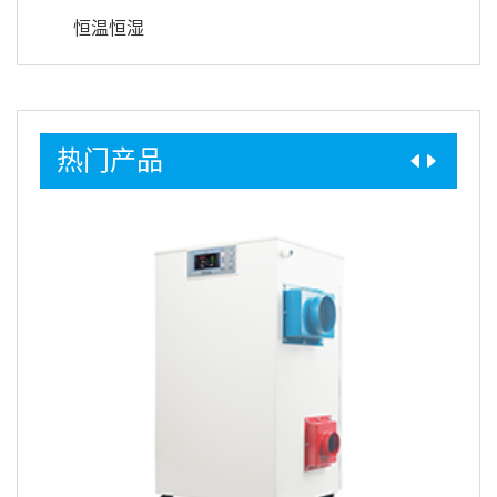
恒温恒湿
热门产品