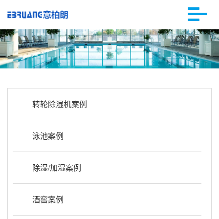
转轮除湿机案例
泳池案例
除湿/加湿案例
酒窖案例