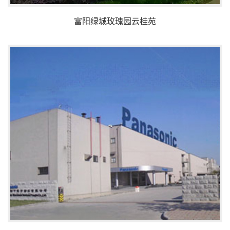
富阳绿城玫瑰园云桂苑