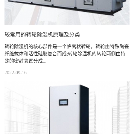
较常用的转轮除湿机原理及分类
转轮除湿机的核心部件是一个蜂窝状转轮，转轮由特殊陶瓷
纤维载体和活性硅胶复合而成;转轮除湿机的转轮两侧由特
殊的密封装置分成...
2022-09-16