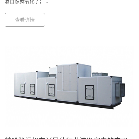
酒自然就氧化了；...
查看详情