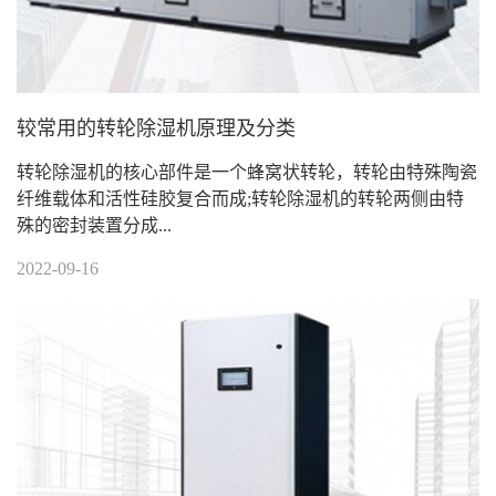
较常用的转轮除湿机原理及分类
转轮除湿机的核心部件是一个蜂窝状转轮，转轮由特殊陶瓷
纤维载体和活性硅胶复合而成;转轮除湿机的转轮两侧由特
殊的密封装置分成...
2022-09-16