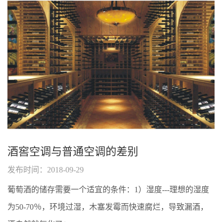
酒窖空调与普通空调的差别
发布时间：2018-09-29
葡萄酒的储存需要一个适宜的条件：1）湿度---理想的湿度
为50-70％，环境过湿，木塞发霉而快速腐烂，导致漏酒，