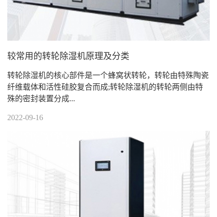
较常用的转轮除湿机原理及分类
转轮除湿机的核心部件是一个蜂窝状转轮，转轮由特殊陶瓷
纤维载体和活性硅胶复合而成;转轮除湿机的转轮两侧由特
殊的密封装置分成...
2022-09-16