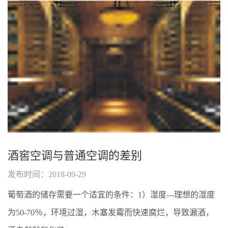
酒窖空调与普通空调的差别
发布时间：2018-09-29
葡萄酒的储存需要一个适宜的条件：1）湿度---理想的湿度
为50-70％，环境过湿，木塞发霉而快速腐烂，导致漏酒，