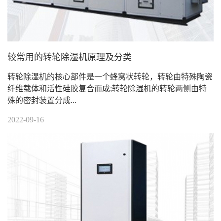
较常用的转轮除湿机原理及分类
转轮除湿机的核心部件是一个蜂窝状转轮，转轮由特殊陶瓷
纤维载体和活性硅胶复合而成;转轮除湿机的转轮两侧由特
殊的密封装置分成...
2022-09-16