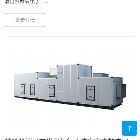
酒自然就氧化了；...
查看详情