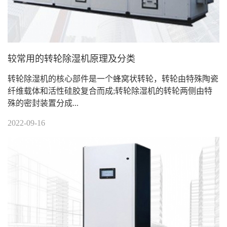
较常用的转轮除湿机原理及分类
转轮除湿机的核心部件是一个蜂窝状转轮，转轮由特殊陶瓷
纤维载体和活性硅胶复合而成;转轮除湿机的转轮两侧由特
殊的密封装置分成...
2022-09-16