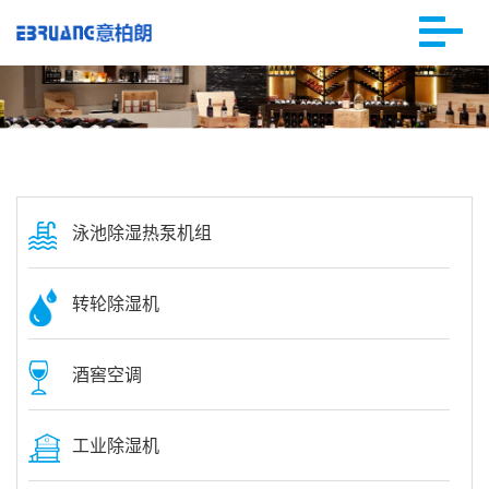
泳池除湿热泵机组
转轮除湿机
酒窖空调
工业除湿机