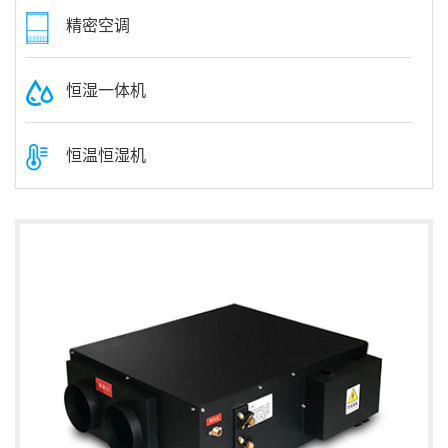
精密空调
恒湿一体机
恒温恒湿机