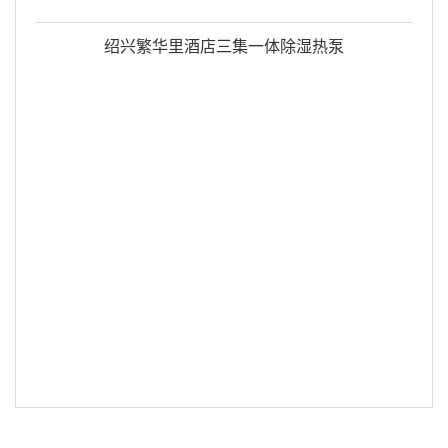
绍兴繁华里酒店三集一体除湿热泵