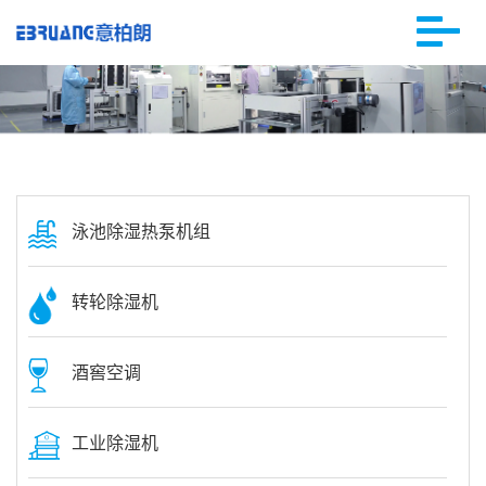
泳池除湿热泵机组
转轮除湿机
酒窖空调
工业除湿机