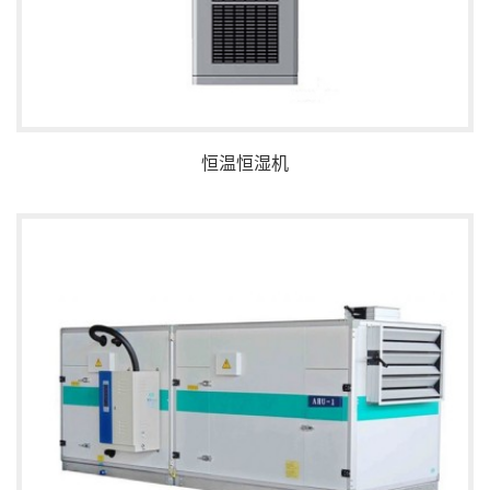
恒温恒湿机