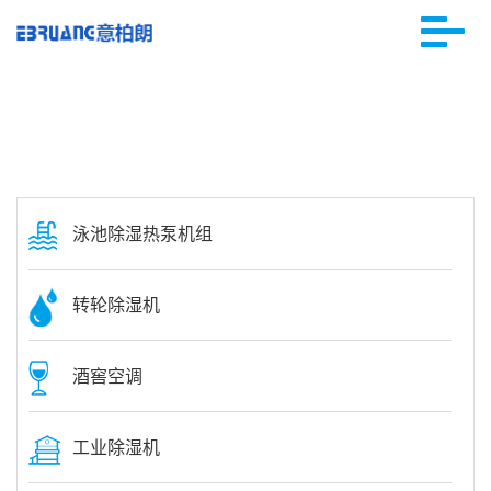
泳池除湿热泵机组
转轮除湿机
酒窖空调
工业除湿机