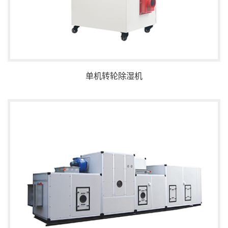
单机转轮除湿机