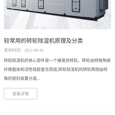
较常用的转轮除湿机原理及分类
发布时间：2022-09-16
转轮除湿机的核心部件是一个蜂窝状转轮，转轮由特殊陶瓷
纤维载体和活性硅胶复合而成;转轮除湿机的转轮两侧由特
殊的密封装置分成...
查看详情