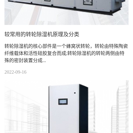
较常用的转轮除湿机原理及分类
转轮除湿机的核心部件是一个蜂窝状转轮，转轮由特殊陶瓷
纤维载体和活性硅胶复合而成;转轮除湿机的转轮两侧由特
殊的密封装置分成...
2022-09-16